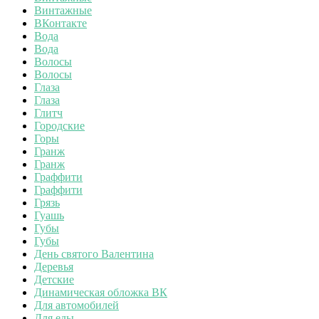
Винтажные
ВКонтакте
Вода
Вода
Волосы
Волосы
Глаза
Глаза
Глитч
Городские
Горы
Гранж
Гранж
Граффити
Граффити
Грязь
Гуашь
Губы
Губы
День святого Валентина
Деревья
Детские
Динамическая обложка ВК
Для автомобилей
Для еды