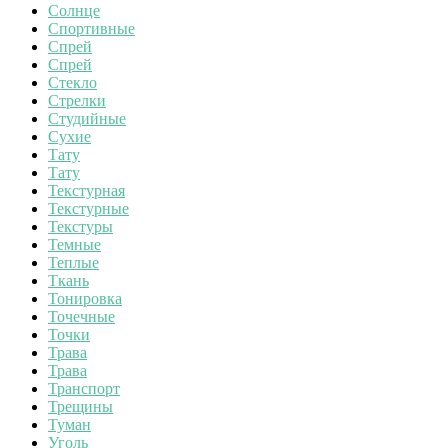
Солнце
Спортивные
Спрей
Спрей
Стекло
Стрелки
Студийные
Сухие
Тату
Тату
Текстурная
Текстурные
Текстуры
Темные
Теплые
Ткань
Тонировка
Точечные
Точки
Трава
Трава
Транспорт
Трещины
Туман
Уголь