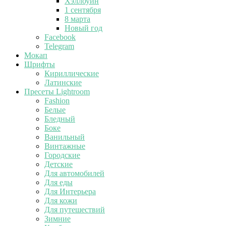
Хэллоуин
1 сентября
8 марта
Новый год
Facebook
Telegram
Мокап
Шрифты
Кириллические
Латинские
Пресеты Lightroom
Fashion
Белые
Бледный
Боке
Ванильный
Винтажные
Городские
Детские
Для автомобилей
Для еды
Для Интерьера
Для кожи
Для путешествий
Зимние