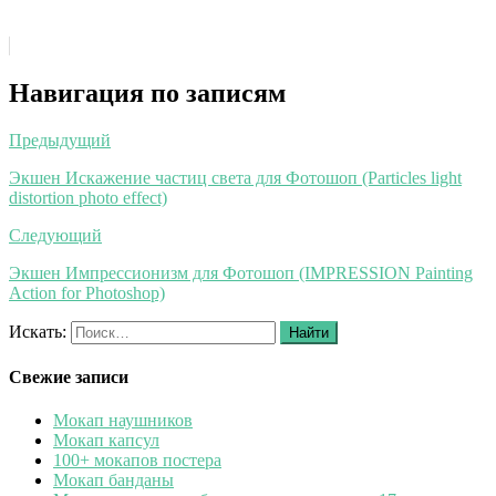
Навигация по записям
Предыдущий
Экшен Искажение частиц света для Фотошоп (Particles light
distortion photo effect)
Следующий
Экшен Импрессионизм для Фотошоп (IMPRESSION Painting
Action for Photoshop)
Искать:
Найти
Свежие записи
Мокап наушников
Мокап капсул
100+ мокапов постера
Мокап банданы