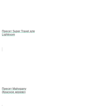
Пресет Super Travel для
Lightroom
Пресет Mahogany
(Красное дерево)