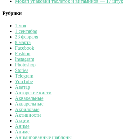
Мокап упаковки таблеток и витаминов — 17 штук
Рубрики
1 мая
1 сентября
23 февраля
8 марта
Facebook
Fashion
Instagram
Photoshop
Stories
Telegram
YouTube
Аватар
Авторские кисти
Акварельные
Акварельные
Акриловые
Активности
Акции
Аниме
Аниме
Анимированные шаблоны