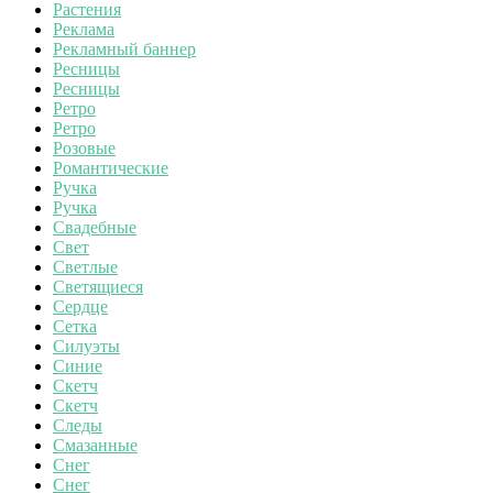
Растения
Реклама
Рекламный баннер
Ресницы
Ресницы
Ретро
Ретро
Розовые
Романтические
Ручка
Ручка
Свадебные
Свет
Светлые
Светящиеся
Сердце
Сетка
Силуэты
Синие
Скетч
Скетч
Следы
Смазанные
Снег
Снег