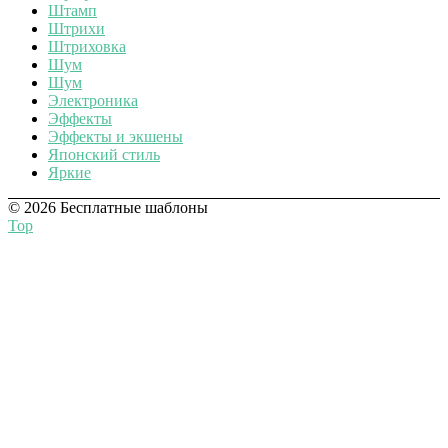
Штамп
Штрихи
Штриховка
Шум
Шум
Электроника
Эффекты
Эффекты и экшены
Японский стиль
Яркие
© 2026 Бесплатные шаблоны
Top