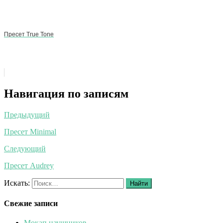
Пресет True Tone
Навигация по записям
Предыдущий
Пресет Minimal
Следующий
Пресет Audrey
Искать:
Найти
Свежие записи
Мокап наушников