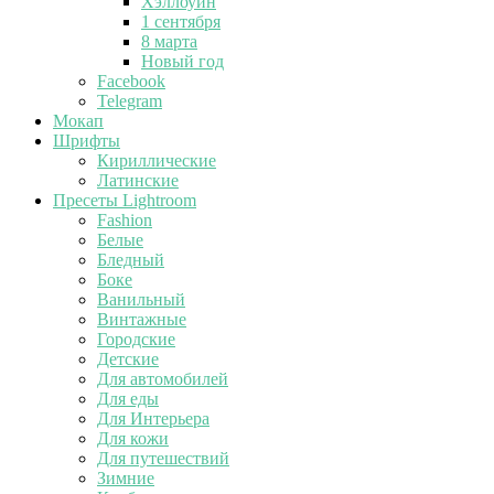
Хэллоуин
1 сентября
8 марта
Новый год
Facebook
Telegram
Мокап
Шрифты
Кириллические
Латинские
Пресеты Lightroom
Fashion
Белые
Бледный
Боке
Ванильный
Винтажные
Городские
Детские
Для автомобилей
Для еды
Для Интерьера
Для кожи
Для путешествий
Зимние