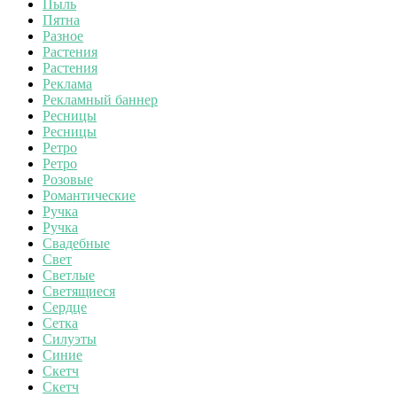
Пыль
Пятна
Разное
Растения
Растения
Реклама
Рекламный баннер
Ресницы
Ресницы
Ретро
Ретро
Розовые
Романтические
Ручка
Ручка
Свадебные
Свет
Светлые
Светящиеся
Сердце
Сетка
Силуэты
Синие
Скетч
Скетч