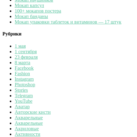
Мокап капсул
100+ мокапов постера
Мокап банданы
Мокап упаковки таблеток и витаминов — 17 штук
Рубрики
1 мая
1 сентября
23 февраля
8 марта
Facebook
Fashion
Instagram
Photoshop
Stories
Telegram
YouTube
Аватар
Авторские кисти
Акварельные
Акварельные
Акриловые
Активности