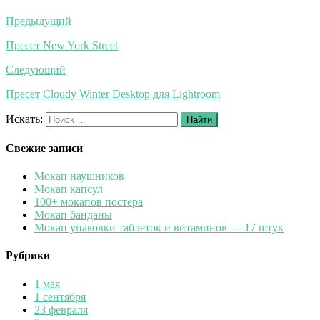
Предыдущий
Пресет New York Street
Следующий
Пресет Cloudy Winter Desktop для Lightroom
Искать:
Найти
Свежие записи
Мокап наушников
Мокап капсул
100+ мокапов постера
Мокап банданы
Мокап упаковки таблеток и витаминов — 17 штук
Рубрики
1 мая
1 сентября
23 февраля