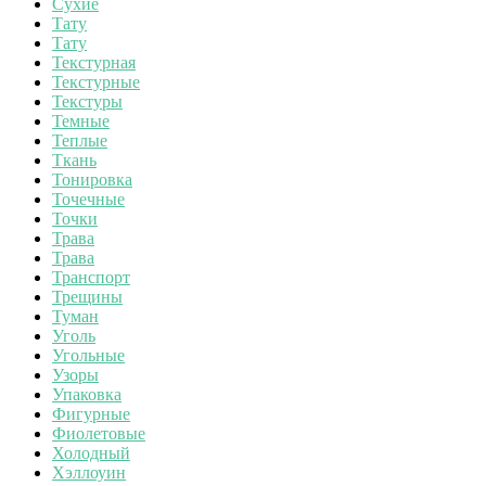
Сухие
Тату
Тату
Текстурная
Текстурные
Текстуры
Темные
Теплые
Ткань
Тонировка
Точечные
Точки
Трава
Трава
Транспорт
Трещины
Туман
Уголь
Угольные
Узоры
Упаковка
Фигурные
Фиолетовые
Холодный
Хэллоуин