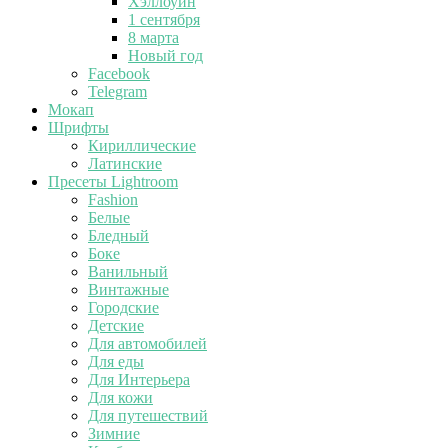
Хэллоуин
1 сентября
8 марта
Новый год
Facebook
Telegram
Мокап
Шрифты
Кириллические
Латинские
Пресеты Lightroom
Fashion
Белые
Бледный
Боке
Ванильный
Винтажные
Городские
Детские
Для автомобилей
Для еды
Для Интерьера
Для кожи
Для путешествий
Зимние