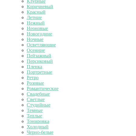
Клубные
Коричневый
Красный
Летние
Нежный
Неоновые
Новогодние
Ночные
Осветляющие
Осенние
Пейзажный
Персиковый
Пленка
Портретные
Ретро
Розовые
Романтические
Свадебные
Светлые
Студийные
Темные
Теплые
Тонировка
Холодный
Черно-белые