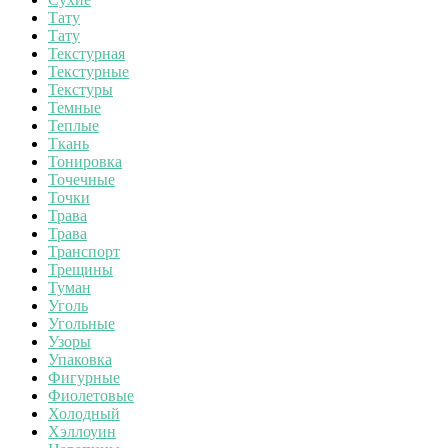
Тату
Тату
Текстурная
Текстурные
Текстуры
Темные
Теплые
Ткань
Тонировка
Точечные
Точки
Трава
Трава
Транспорт
Трещины
Туман
Уголь
Угольные
Узоры
Упаковка
Фигурные
Фиолетовые
Холодный
Хэллоуин