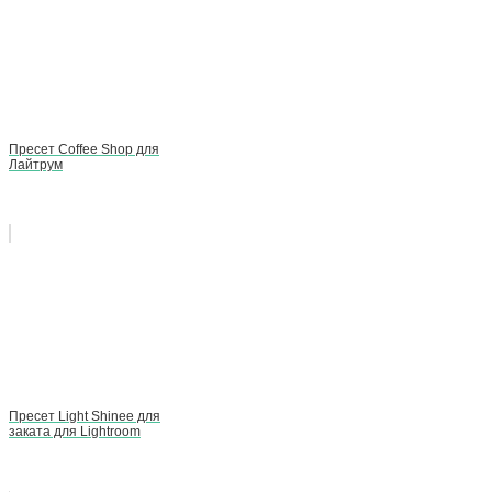
Пресет Coffee Shop для
Лайтрум
Пресет Light Shinee для
заката для Lightroom