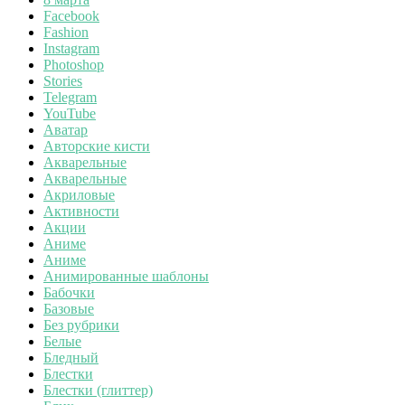
Facebook
Fashion
Instagram
Photoshop
Stories
Telegram
YouTube
Аватар
Авторские кисти
Акварельные
Акварельные
Акриловые
Активности
Акции
Аниме
Аниме
Анимированные шаблоны
Бабочки
Базовые
Без рубрики
Белые
Бледный
Блестки
Блестки (глиттер)