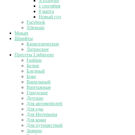
Хэллоуин
1 сентября
8 марта
Новый год
Facebook
Telegram
Мокап
Шрифты
Кириллические
Латинские
Пресеты Lightroom
Fashion
Белые
Бледный
Боке
Ванильный
Винтажные
Городские
Детские
Для автомобилей
Для еды
Для Интерьера
Для кожи
Для путешествий
Зимние