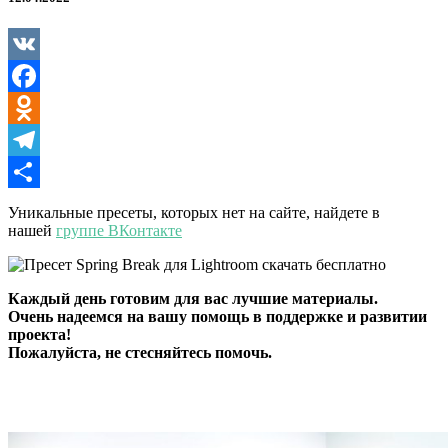
для
Lightroom
VK
Facebook
Odnoklassniki
Telegram
Отправить
Уникальные пресеты, которых нет на сайте, найдете в
нашей
группе ВКонтакте
Каждый день готовим для вас лучшие материалы.
Очень надеемся на вашу помощь в поддержке и развитии
проекта!
Пожалуйста, не стесняйтесь помочь.