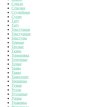
Стекло
Стрелки
Студийные
Сухие
Тату
Тату
Текстурная
Текстурные
Текстуры
Темные
Теплые
Ткань
Тонировка
Точечные
Точки
Трава
Трава
Транспорт
Трещины
Туман
Уголь
Угольные
Узоры
Упаковка
Фигурные