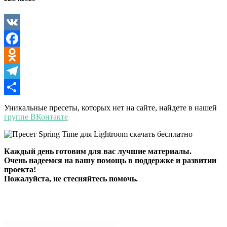
для
Lightroom
VK
Facebook
Odnoklassniki
Telegram
Отправить
Уникальные пресеты, которых нет на сайте, найдете в нашей
группе ВКонтакте
Каждый день готовим для вас лучшие материалы.
Очень надеемся на вашу помощь в поддержке и развитии
проекта!
Пожалуйста, не стесняйтесь помочь.