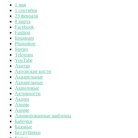
1 мая
1 сентября
23 февраля
8 марта
Facebook
Fashion
Instagram
Photoshop
Stories
Telegram
YouTube
Аватар
Авторские кисти
Акварельные
Акварельные
Акриловые
Активности
Акции
Аниме
Аниме
Анимированные шаблоны
Бабочки
Базовые
Без рубрики
Белые