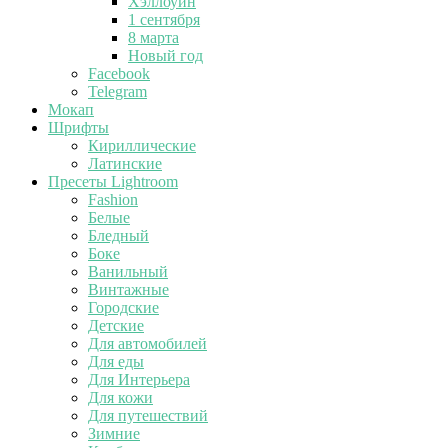
Хэллоуин
1 сентября
8 марта
Новый год
Facebook
Telegram
Мокап
Шрифты
Кириллические
Латинские
Пресеты Lightroom
Fashion
Белые
Бледный
Боке
Ванильный
Винтажные
Городские
Детские
Для автомобилей
Для еды
Для Интерьера
Для кожи
Для путешествий
Зимние