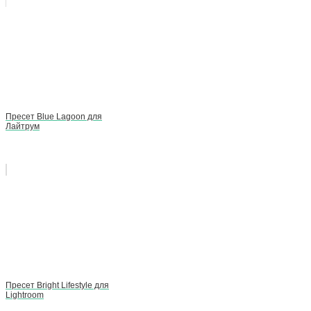
Пресет Blue Lagoon для
Лайтрум
Пресет Bright Lifestyle для
Lightroom