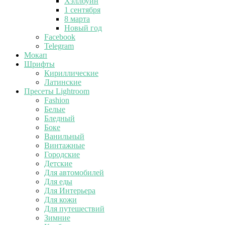
Хэллоуин
1 сентября
8 марта
Новый год
Facebook
Telegram
Мокап
Шрифты
Кириллические
Латинские
Пресеты Lightroom
Fashion
Белые
Бледный
Боке
Ванильный
Винтажные
Городские
Детские
Для автомобилей
Для еды
Для Интерьера
Для кожи
Для путешествий
Зимние