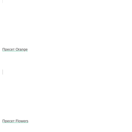
Пресет Orange
Пресет Flowers