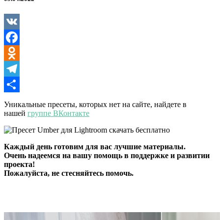
Lightroom
VK
Facebook
Odnoklassniki
Telegram
Отправить
Уникальные пресеты, которых нет на сайте, найдете в
нашей
группе ВКонтакте
Каждый день готовим для вас лучшие материалы.
Очень надеемся на вашу помощь в поддержке и развитии
проекта!
Пожалуйста, не стесняйтесь помочь.