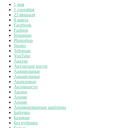
1 мая
1 сентября
23 февраля
8 марта
Facebook
Fashion
Instagram
Photoshop
Stories
Telegram
YouTube
Аватар
Авторские кисти
Акварельные
Акварельные
Акриловые
Активности
Акции
Аниме
Аниме
Анимированные шаблоны
Бабочки
Базовые
Без рубрики
Белые