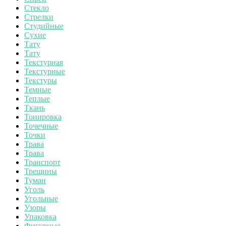
Стекло
Стрелки
Студийные
Сухие
Тату
Тату
Текстурная
Текстурные
Текстуры
Темные
Теплые
Ткань
Тонировка
Точечные
Точки
Трава
Трава
Транспорт
Трещины
Туман
Уголь
Угольные
Узоры
Упаковка
Фигурные