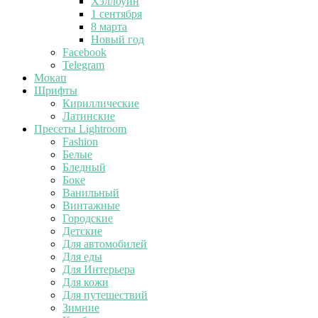
Хэллоуин
1 сентября
8 марта
Новый год
Facebook
Telegram
Мокап
Шрифты
Кириллические
Латинские
Пресеты Lightroom
Fashion
Белые
Бледный
Боке
Ванильный
Винтажные
Городские
Детские
Для автомобилей
Для еды
Для Интерьера
Для кожи
Для путешествий
Зимние