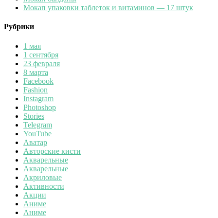
Мокап упаковки таблеток и витаминов — 17 штук
Рубрики
1 мая
1 сентября
23 февраля
8 марта
Facebook
Fashion
Instagram
Photoshop
Stories
Telegram
YouTube
Аватар
Авторские кисти
Акварельные
Акварельные
Акриловые
Активности
Акции
Аниме
Аниме