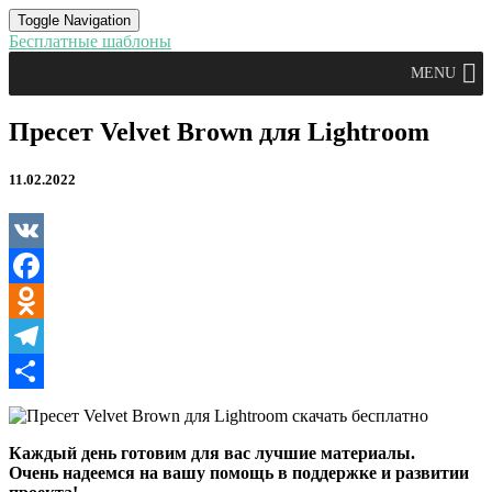
Toggle Navigation
Бесплатные шаблоны
MENU
Пресет
Пресет Velvet Brown для Lightroom
Velvet
Brown
11.02.2022
для
Lightroom
VK
Facebook
Odnoklassniki
Telegram
Отправить
Каждый день готовим для вас лучшие материалы.
Очень надеемся на вашу помощь в поддержке и развитии