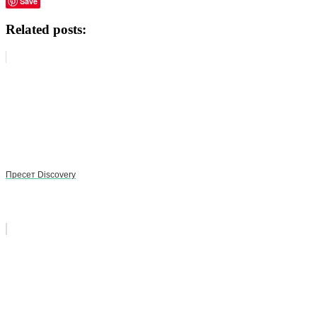
Save
Related posts:
Пресет Discovery