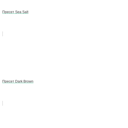
Пресет Sea Salt
Пресет Dark Brown