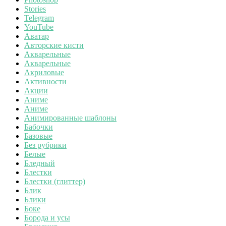
Stories
Telegram
YouTube
Аватар
Авторские кисти
Акварельные
Акварельные
Акриловые
Активности
Акции
Аниме
Аниме
Анимированные шаблоны
Бабочки
Базовые
Без рубрики
Белые
Бледный
Блестки
Блестки (глиттер)
Блик
Блики
Боке
Борода и усы