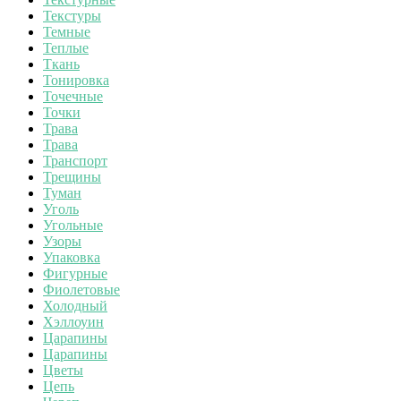
Текстуры
Темные
Теплые
Ткань
Тонировка
Точечные
Точки
Трава
Трава
Транспорт
Трещины
Туман
Уголь
Угольные
Узоры
Упаковка
Фигурные
Фиолетовые
Холодный
Хэллоуин
Царапины
Царапины
Цветы
Цепь