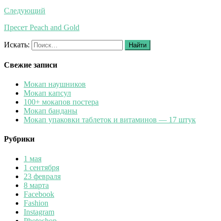
Следующий
Пресет Peach and Gold
Искать:
Найти
Свежие записи
Мокап наушников
Мокап капсул
100+ мокапов постера
Мокап банданы
Мокап упаковки таблеток и витаминов — 17 штук
Рубрики
1 мая
1 сентября
23 февраля
8 марта
Facebook
Fashion
Instagram
Photoshop