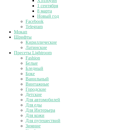
Хэллоуин
1 сентября
8 марта
Новый год
Facebook
Telegram
Мокап
Шрифты
Кириллические
Латинские
Пресеты Lightroom
Fashion
Белые
Бледный
Боке
Ванильный
Винтажные
Городские
Детские
Для автомобилей
Для еды
Для Интерьера
Для кожи
Для путешествий
Зимние