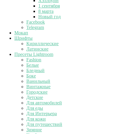
Хэллоуин
1 сентября
8 марта
Новый год
Facebook
Telegram
Мокап
Шрифты
Кириллические
Латинские
Пресеты Lightroom
Fashion
Белые
Бледный
Боке
Ванильный
Винтажные
Городские
Детские
Для автомобилей
Для еды
Для Интерьера
Для кожи
Для путешествий
Зимние