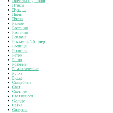
Пресеты Lightroom
Птицы
Пузыри
Пыль
Пятна
Разное
Растения
Растения
Реклама
Рекламный баннер
Ресницы
Ресницы
Ретро
Ретро
Розовые
Романтические
Ручка
Ручка
Свадебные
Свет
Светлые
Светящиеся
Сердце
Сетка
Силуэты