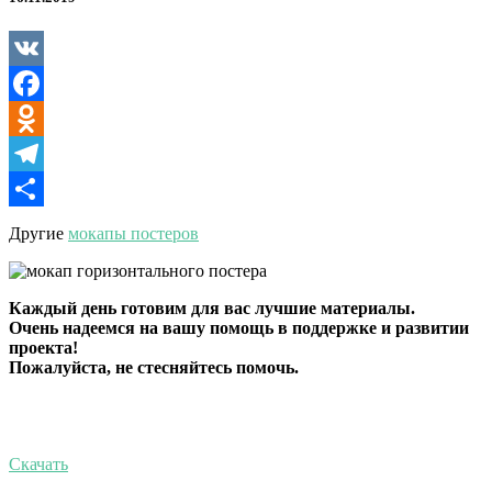
кроватью
VK
Facebook
Odnoklassniki
Telegram
Отправить
Другие
мокапы постеров
Каждый день готовим для вас лучшие материалы.
Очень надеемся на вашу помощь в поддержке и развитии
проекта!
Пожалуйста, не стесняйтесь помочь.
Скачать