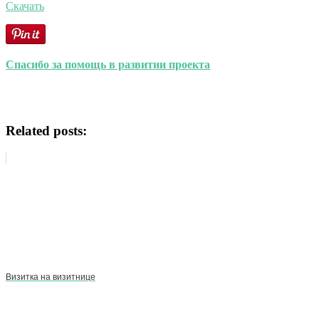
Скачать
Спасибо за помощь в развитии проекта
Related posts:
Визитка на визитнице