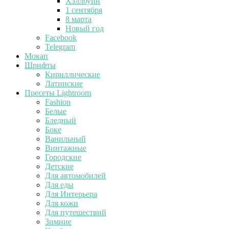
Хэллоуин
1 сентября
8 марта
Новый год
Facebook
Telegram
Мокап
Шрифты
Кириллические
Латинские
Пресеты Lightroom
Fashion
Белые
Бледный
Боке
Ванильный
Винтажные
Городские
Детские
Для автомобилей
Для еды
Для Интерьера
Для кожи
Для путешествий
Зимние