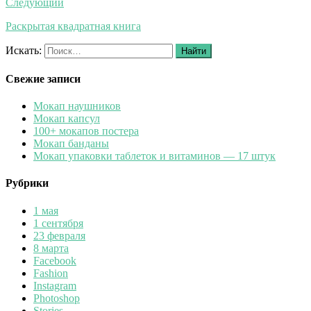
Следующий
Раскрытая квадратная книга
Искать:
Найти
Свежие записи
Мокап наушников
Мокап капсул
100+ мокапов постера
Мокап банданы
Мокап упаковки таблеток и витаминов — 17 штук
Рубрики
1 мая
1 сентября
23 февраля
8 марта
Facebook
Fashion
Instagram
Photoshop
Stories