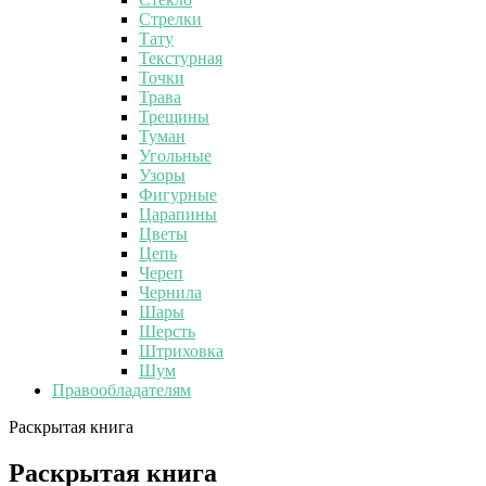
Стрелки
Тату
Текстурная
Точки
Трава
Трещины
Туман
Угольные
Узоры
Фигурные
Царапины
Цветы
Цепь
Череп
Чернила
Шары
Шерсть
Штриховка
Шум
Правообладателям
Раскрытая книга
Раскрытая книга