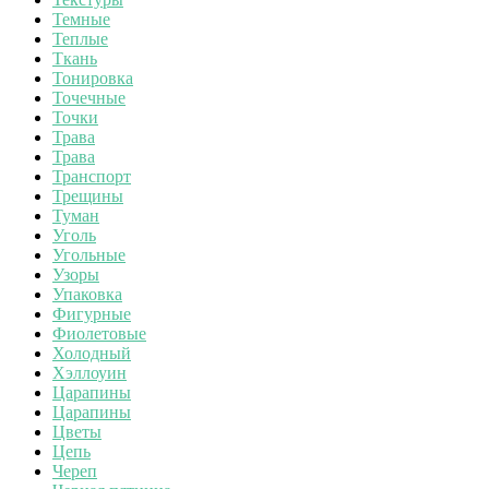
Темные
Теплые
Ткань
Тонировка
Точечные
Точки
Трава
Трава
Транспорт
Трещины
Туман
Уголь
Угольные
Узоры
Упаковка
Фигурные
Фиолетовые
Холодный
Хэллоуин
Царапины
Царапины
Цветы
Цепь
Череп