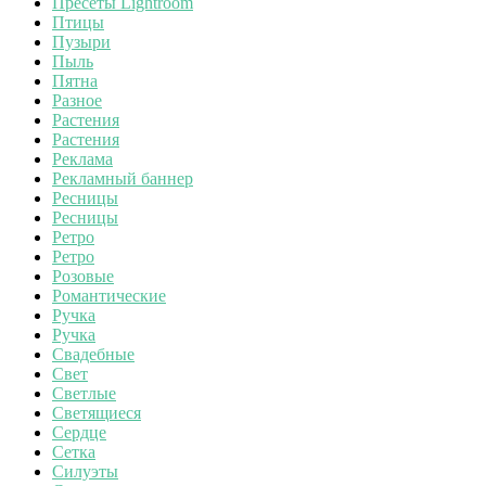
Пресеты Lightroom
Птицы
Пузыри
Пыль
Пятна
Разное
Растения
Растения
Реклама
Рекламный баннер
Ресницы
Ресницы
Ретро
Ретро
Розовые
Романтические
Ручка
Ручка
Свадебные
Свет
Светлые
Светящиеся
Сердце
Сетка
Силуэты