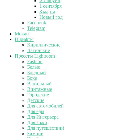
Хэллоуин
1 сентября
8 марта
Новый год
Facebook
Telegram
Мокап
Шрифты
Кириллические
Латинские
Пресеты Lightroom
Fashion
Белые
Бледный
Боке
Ванильный
Винтажные
Городские
Детские
Для автомобилей
Для еды
Для Интерьера
Для кожи
Для путешествий
Зимние