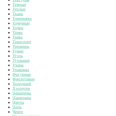
Темные
Теплые
Ткань
Тонировка
Точечные
Точки
Трава
Трава
Транспорт
Трещины
Туман
Уголь
Угольные
Узоры
Упаковка
Фигурные
Фиолетовые
Холодный
Хэллоуин
Царапины
Царапины
Цветы
Цепь
Череп