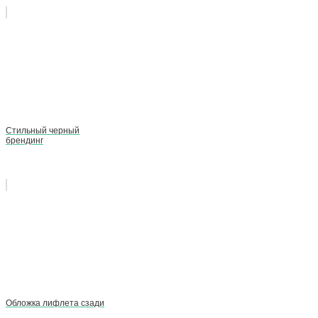
Стильный черный
брендинг
Обложка лифлета сзади