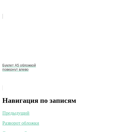
Буклет А5 обложкой
повернут влево
Навигация по записям
Предыдущий
Разворот обложки