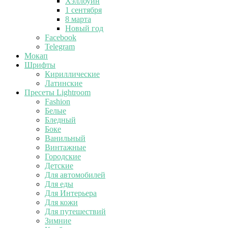
Хэллоуин
1 сентября
8 марта
Новый год
Facebook
Telegram
Мокап
Шрифты
Кириллические
Латинские
Пресеты Lightroom
Fashion
Белые
Бледный
Боке
Ванильный
Винтажные
Городские
Детские
Для автомобилей
Для еды
Для Интерьера
Для кожи
Для путешествий
Зимние