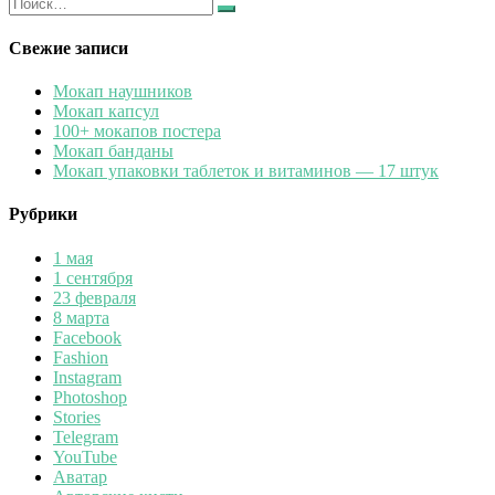
Искать:
Найти
Свежие записи
Мокап наушников
Мокап капсул
100+ мокапов постера
Мокап банданы
Мокап упаковки таблеток и витаминов — 17 штук
Рубрики
1 мая
1 сентября
23 февраля
8 марта
Facebook
Fashion
Instagram
Photoshop
Stories
Telegram
YouTube
Аватар