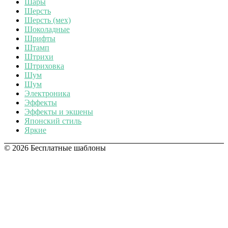
Шары
Шерсть
Шерсть (мех)
Шоколадные
Шрифты
Штамп
Штрихи
Штриховка
Шум
Шум
Электроника
Эффекты
Эффекты и экшены
Японский стиль
Яркие
© 2026 Бесплатные шаблоны