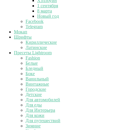
Хэллоуин
1 сентября
8 марта
Новый год
Facebook
Telegram
Мокап
Шрифты
Кириллические
Латинские
Пресеты Lightroom
Fashion
Белые
Бледный
Боке
Ванильный
Винтажные
Городские
Детские
Для автомобилей
Для еды
Для Интерьера
Для кожи
Для путешествий
Зимние