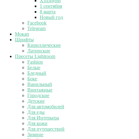
Хэллоуин
1 сентября
8 марта
Новый год
Facebook
Telegram
Мокап
Шрифты
Кириллические
Латинские
Пресеты Lightroom
Fashion
Белые
Бледный
Боке
Ванильный
Винтажные
Городские
Детские
Для автомобилей
Для еды
Для Интерьера
Для кожи
Для путешествий
Зимние