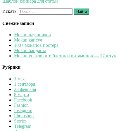
Шаблон баннера для статьи
Искать:
Найти
Свежие записи
Мокап наушников
Мокап капсул
100+ мокапов постера
Мокап банданы
Мокап упаковки таблеток и витаминов — 17 штук
Рубрики
1 мая
1 сентября
23 февраля
8 марта
Facebook
Fashion
Instagram
Photoshop
Stories
Telegram