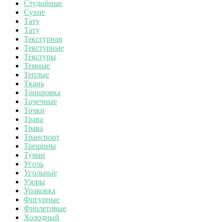
Студийные
Сухие
Тату
Тату
Текстурная
Текстурные
Текстуры
Темные
Теплые
Ткань
Тонировка
Точечные
Точки
Трава
Трава
Транспорт
Трещины
Туман
Уголь
Угольные
Узоры
Упаковка
Фигурные
Фиолетовые
Холодный