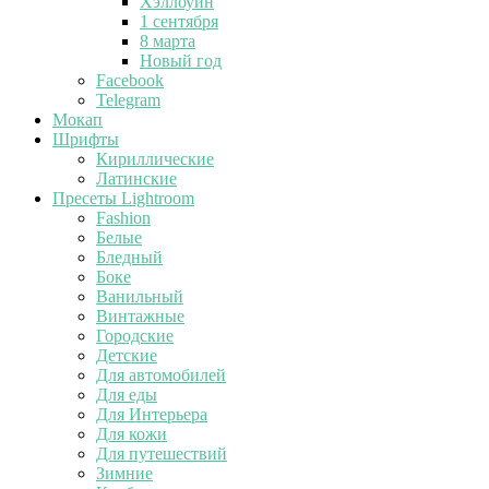
Хэллоуин
1 сентября
8 марта
Новый год
Facebook
Telegram
Мокап
Шрифты
Кириллические
Латинские
Пресеты Lightroom
Fashion
Белые
Бледный
Боке
Ванильный
Винтажные
Городские
Детские
Для автомобилей
Для еды
Для Интерьера
Для кожи
Для путешествий
Зимние