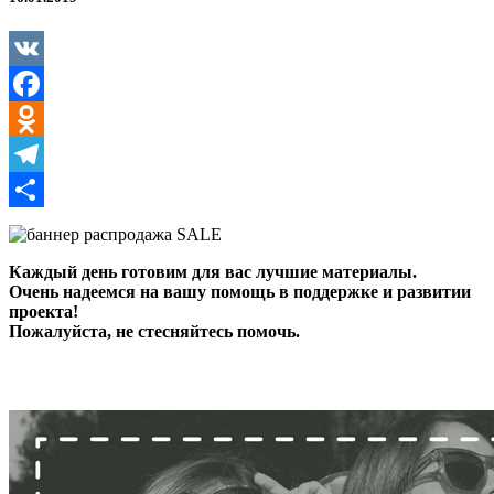
распродажей
VK
Facebook
Odnoklassniki
Telegram
Отправить
Каждый день готовим для вас лучшие материалы.
Очень надеемся на вашу помощь в поддержке и развитии
проекта!
Пожалуйста, не стесняйтесь помочь.