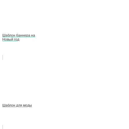
Шаблон баннера на
Новый год
Шаблон для моды