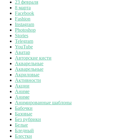
23 февраля
8 марта
Facebook
Fashion
Instagram
Photoshop
Stories
Telegram
YouTube
Аватар
Авторские кисти
Акварельные
Акварельные
Акриловые
Активности
Акции
Аниме
Аниме
Анимированные шаблоны
Бабочки
Базовые
Без рубрики
Белые
Бледный
Блестки