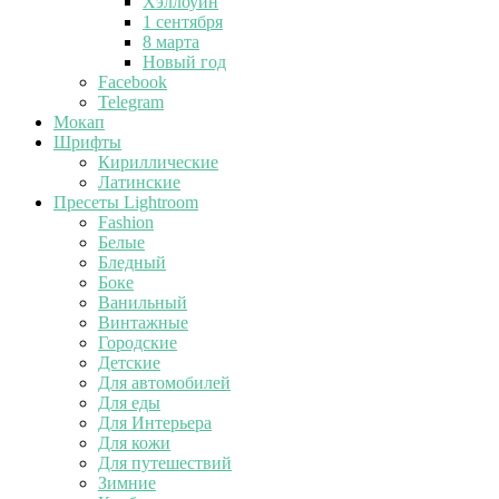
Хэллоуин
1 сентября
8 марта
Новый год
Facebook
Telegram
Мокап
Шрифты
Кириллические
Латинские
Пресеты Lightroom
Fashion
Белые
Бледный
Боке
Ванильный
Винтажные
Городские
Детские
Для автомобилей
Для еды
Для Интерьера
Для кожи
Для путешествий
Зимние