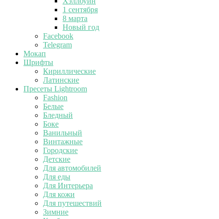
Хэллоуин
1 сентября
8 марта
Новый год
Facebook
Telegram
Мокап
Шрифты
Кириллические
Латинские
Пресеты Lightroom
Fashion
Белые
Бледный
Боке
Ванильный
Винтажные
Городские
Детские
Для автомобилей
Для еды
Для Интерьера
Для кожи
Для путешествий
Зимние