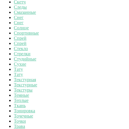
Скетч
Следы
Смазанные
Снег
Снег
Солнце
Спортивные
Спрей
Спрей
Стекло
Стрелки
Студийные
Сухие
Тату
Тату
Текстурная
Текстурные
Текстуры
Темные
Теплые
Ткань
Тонировка
Точечные
Точки
Трава