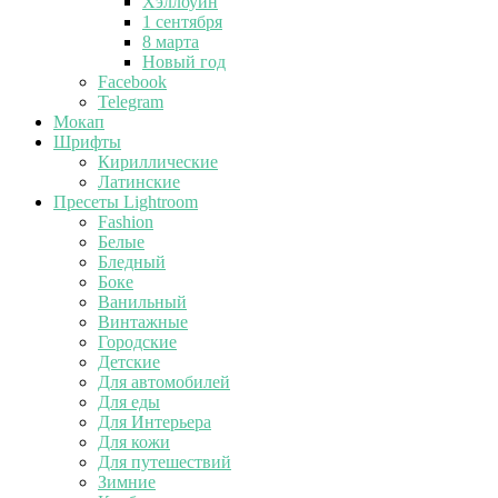
Хэллоуин
1 сентября
8 марта
Новый год
Facebook
Telegram
Мокап
Шрифты
Кириллические
Латинские
Пресеты Lightroom
Fashion
Белые
Бледный
Боке
Ванильный
Винтажные
Городские
Детские
Для автомобилей
Для еды
Для Интерьера
Для кожи
Для путешествий
Зимние