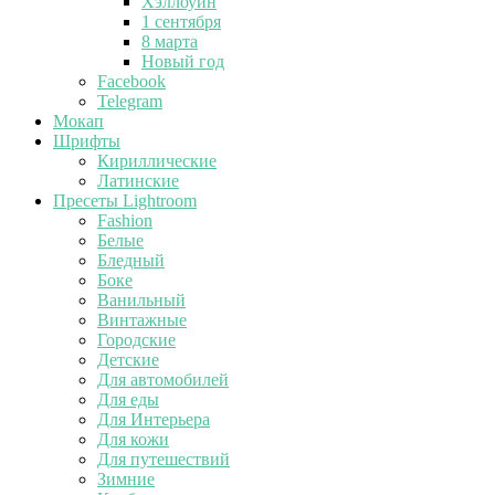
Хэллоуин
1 сентября
8 марта
Новый год
Facebook
Telegram
Мокап
Шрифты
Кириллические
Латинские
Пресеты Lightroom
Fashion
Белые
Бледный
Боке
Ванильный
Винтажные
Городские
Детские
Для автомобилей
Для еды
Для Интерьера
Для кожи
Для путешествий
Зимние