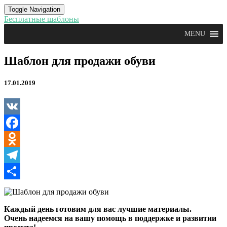
Toggle Navigation
Бесплатные шаблоны
MENU
Шаблон
Шаблон для продажи обуви
для
продажи
17.01.2019
обуви
VK
Facebook
Odnoklassniki
Telegram
Отправить
Каждый день готовим для вас лучшие материалы.
Очень надеемся на вашу помощь в поддержке и развитии