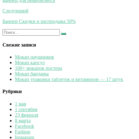
Баннер для инфобизнеса
записям
Следующий
Баннер Скидки и распродажа 50%
Искать:
Найти
Свежие записи
Мокап наушников
Мокап капсул
100+ мокапов постера
Мокап банданы
Мокап упаковки таблеток и витаминов — 17 штук
Рубрики
1 мая
1 сентября
23 февраля
8 марта
Facebook
Fashion
Instagram