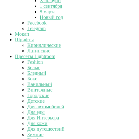
Хэллоуин
1 сентября
8 марта
Новый год
Facebook
Telegram
Мокап
Шрифты
Кириллические
Латинские
Пресеты Lightroom
Fashion
Белые
Бледный
Боке
Ванильный
Винтажные
Городские
Детские
Для автомобилей
Для еды
Для Интерьера
Для кожи
Для путешествий
Зимние