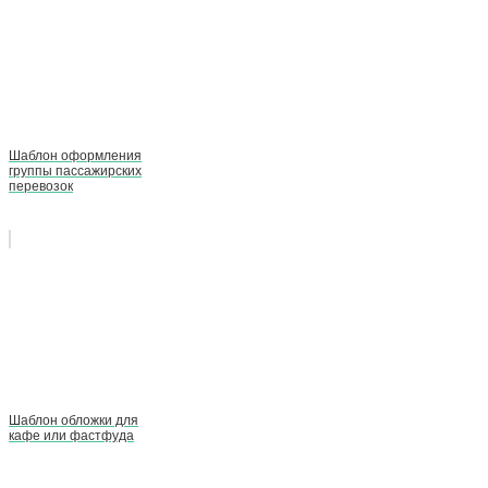
Шаблон оформления
группы пассажирских
перевозок
Шаблон обложки для
кафе или фастфуда