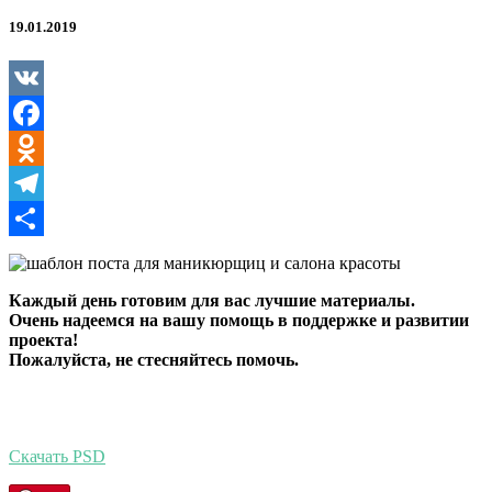
красоты
и
19.01.2019
частных
мастеров
VK
Facebook
Odnoklassniki
Telegram
Отправить
Каждый день готовим для вас лучшие материалы.
Очень надеемся на вашу помощь в поддержке и развитии
проекта!
Пожалуйста, не стесняйтесь помочь.
Скачать PSD