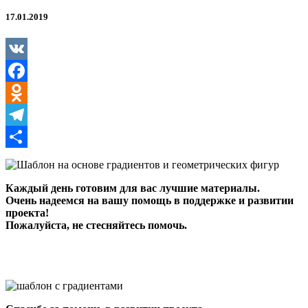
градиентов
и
17.01.2019
геометрических
фигур
VK
Facebook
Odnoklassniki
Telegram
Отправить
Каждый день готовим для вас лучшие материалы.
Очень надеемся на вашу помощь в поддержке и развитии
проекта!
Пожалуйста, не стесняйтесь помочь.