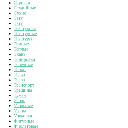
Стрелки
Студийные
Сухие
Тату
Тату
Текстурная
Текстурные
Текстуры
Темные
Теплые
Ткань
Тонировка
Точечные
Точки
Трава
Трава
Транспорт
Трещины
Туман
Уголь
Угольные
Узоры
Упаковка
Фигурные
Фиолетовые