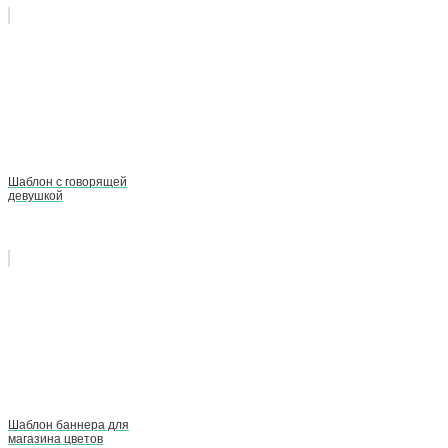
Шаблон с говорящей
девушкой
Шаблон баннера для
магазина цветов