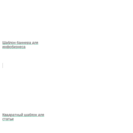
Шаблон баннера для
инфобизнеса
Квадратный шаблон для
статьи