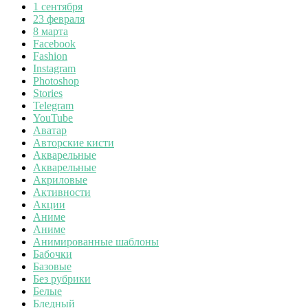
1 сентября
23 февраля
8 марта
Facebook
Fashion
Instagram
Photoshop
Stories
Telegram
YouTube
Аватар
Авторские кисти
Акварельные
Акварельные
Акриловые
Активности
Акции
Аниме
Аниме
Анимированные шаблоны
Бабочки
Базовые
Без рубрики
Белые
Бледный