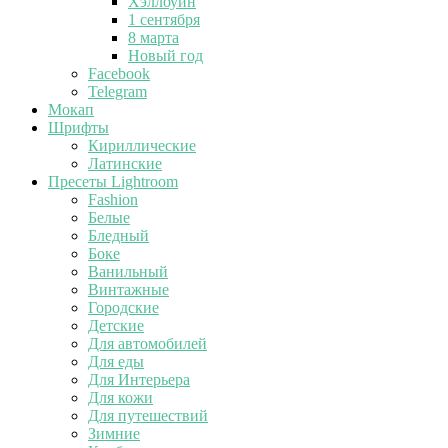
Хэллоуин
1 сентября
8 марта
Новый год
Facebook
Telegram
Мокап
Шрифты
Кириллические
Латинские
Пресеты Lightroom
Fashion
Белые
Бледный
Боке
Ванильный
Винтажные
Городские
Детские
Для автомобилей
Для еды
Для Интерьера
Для кожи
Для путешествий
Зимние