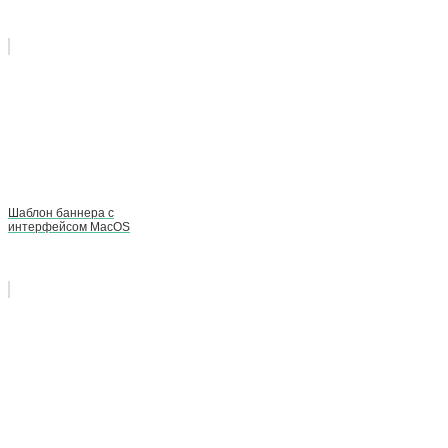
Шаблон баннера с
интерфейсом MacOS