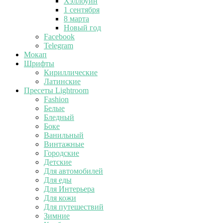
Хэллоуин
1 сентября
8 марта
Новый год
Facebook
Telegram
Мокап
Шрифты
Кириллические
Латинские
Пресеты Lightroom
Fashion
Белые
Бледный
Боке
Ванильный
Винтажные
Городские
Детские
Для автомобилей
Для еды
Для Интерьера
Для кожи
Для путешествий
Зимние