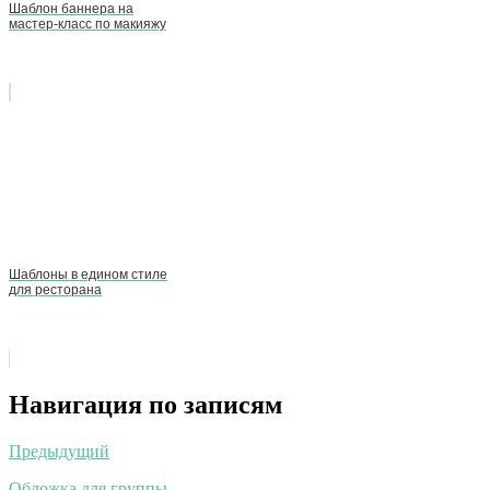
Шаблон баннера на
мастер-класс по макияжу
Шаблоны в едином стиле
для ресторана
Навигация по записям
Предыдущий
Обложка для группы