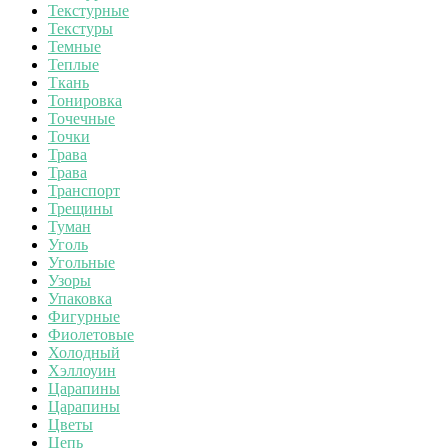
Текстурные
Текстуры
Темные
Теплые
Ткань
Тонировка
Точечные
Точки
Трава
Трава
Транспорт
Трещины
Туман
Уголь
Угольные
Узоры
Упаковка
Фигурные
Фиолетовые
Холодный
Хэллоуин
Царапины
Царапины
Цветы
Цепь