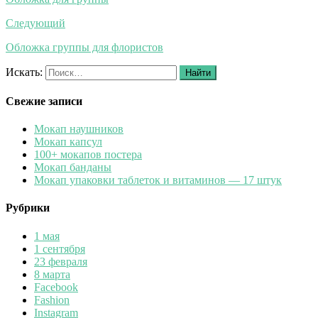
Следующий
Обложка группы для флористов
Искать:
Найти
Свежие записи
Мокап наушников
Мокап капсул
100+ мокапов постера
Мокап банданы
Мокап упаковки таблеток и витаминов — 17 штук
Рубрики
1 мая
1 сентября
23 февраля
8 марта
Facebook
Fashion
Instagram