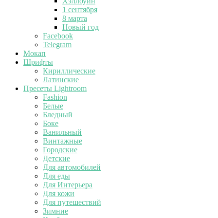
Хэллоуин
1 сентября
8 марта
Новый год
Facebook
Telegram
Мокап
Шрифты
Кириллические
Латинские
Пресеты Lightroom
Fashion
Белые
Бледный
Боке
Ванильный
Винтажные
Городские
Детские
Для автомобилей
Для еды
Для Интерьера
Для кожи
Для путешествий
Зимние