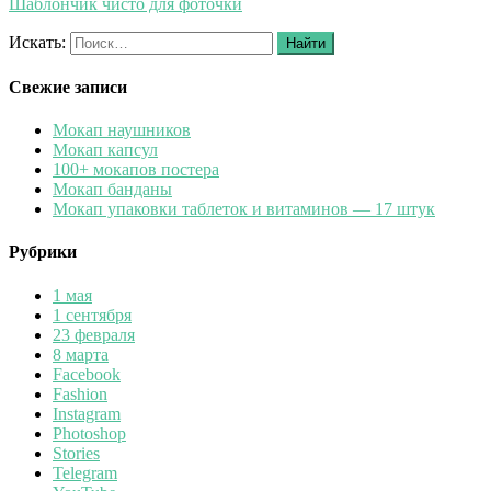
Шаблончик чисто для фоточки
Искать:
Найти
Свежие записи
Мокап наушников
Мокап капсул
100+ мокапов постера
Мокап банданы
Мокап упаковки таблеток и витаминов — 17 штук
Рубрики
1 мая
1 сентября
23 февраля
8 марта
Facebook
Fashion
Instagram
Photoshop
Stories
Telegram