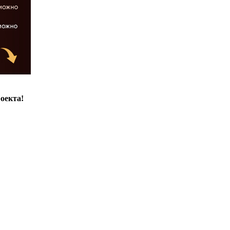
оекта!