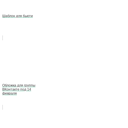
Шаблон для бьюти
Обложка для группы
ВКонтакте под 14
февраля