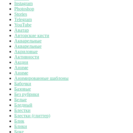
Instagram
Photoshop
Stories
Telegram
YouTube
Аватар
Авторские кисти
Акварельные
Акварельные
Акриловые
Активности
Акции
Аниме
Аниме
Анимированные шаблоны
Бабочки
Базовые
Без рубрики
Белые
Бледный
Блестки
Блестки (глиттер)
Блик
Блики
Боке