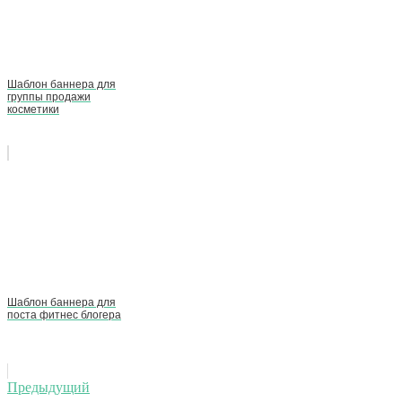
Шаблон баннера для
группы продажи
косметики
Шаблон баннера для
поста фитнес блогера
Навигация
Предыдущий