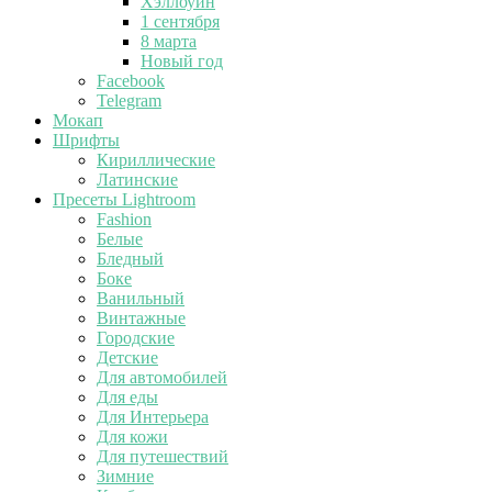
Хэллоуин
1 сентября
8 марта
Новый год
Facebook
Telegram
Мокап
Шрифты
Кириллические
Латинские
Пресеты Lightroom
Fashion
Белые
Бледный
Боке
Ванильный
Винтажные
Городские
Детские
Для автомобилей
Для еды
Для Интерьера
Для кожи
Для путешествий
Зимние