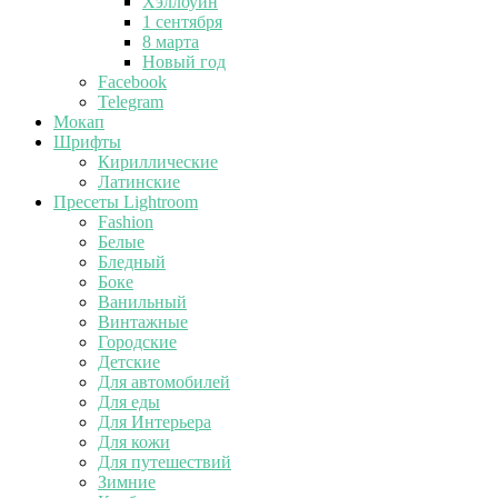
Хэллоуин
1 сентября
8 марта
Новый год
Facebook
Telegram
Мокап
Шрифты
Кириллические
Латинские
Пресеты Lightroom
Fashion
Белые
Бледный
Боке
Ванильный
Винтажные
Городские
Детские
Для автомобилей
Для еды
Для Интерьера
Для кожи
Для путешествий
Зимние