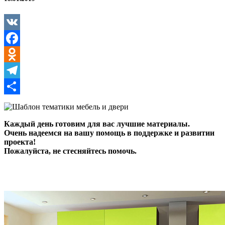
и
двери
VK
Facebook
Odnoklassniki
Telegram
Отправить
Каждый день готовим для вас лучшие материалы.
Очень надеемся на вашу помощь в поддержке и развитии
проекта!
Пожалуйста, не стесняйтесь помочь.