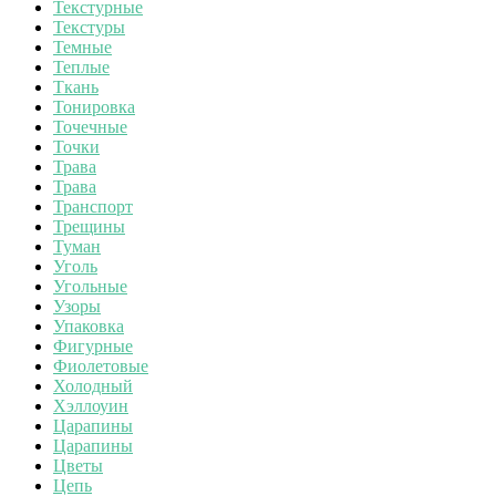
Текстурные
Текстуры
Темные
Теплые
Ткань
Тонировка
Точечные
Точки
Трава
Трава
Транспорт
Трещины
Туман
Уголь
Угольные
Узоры
Упаковка
Фигурные
Фиолетовые
Холодный
Хэллоуин
Царапины
Царапины
Цветы
Цепь