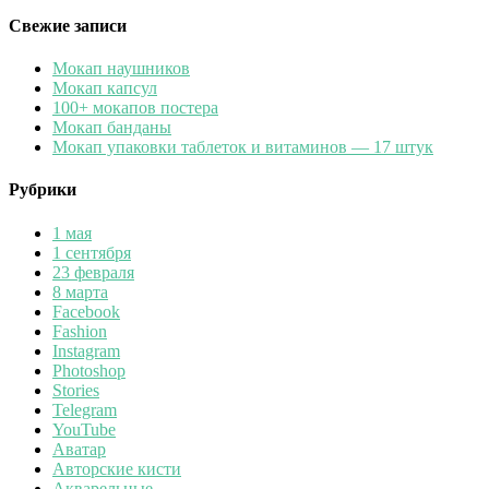
Свежие записи
Мокап наушников
Мокап капсул
100+ мокапов постера
Мокап банданы
Мокап упаковки таблеток и витаминов — 17 штук
Рубрики
1 мая
1 сентября
23 февраля
8 марта
Facebook
Fashion
Instagram
Photoshop
Stories
Telegram
YouTube
Аватар
Авторские кисти
Акварельные