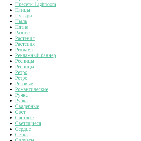
Пресеты Lightroom
Птицы
Пузыри
Пыль
Пятна
Разное
Растения
Растения
Реклама
Рекламный баннер
Ресницы
Ресницы
Ретро
Ретро
Розовые
Романтические
Ручка
Ручка
Свадебные
Свет
Светлые
Светящиеся
Сердце
Сетка
Силуэты