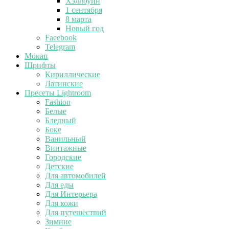
Хэллоуин
1 сентября
8 марта
Новый год
Facebook
Telegram
Мокап
Шрифты
Кириллические
Латинские
Пресеты Lightroom
Fashion
Белые
Бледный
Боке
Ванильный
Винтажные
Городские
Детские
Для автомобилей
Для еды
Для Интерьера
Для кожи
Для путешествий
Зимние