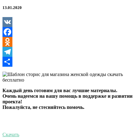
магазина
женской
13.01.2020
одежды
VK
Facebook
Odnoklassniki
Telegram
Отправить
Каждый день готовим для вас лучшие материалы.
Очень надеемся на вашу помощь в поддержке и развитии
проекта!
Пожалуйста, не стесняйтесь помочь.
Скачать