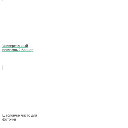
Универсальный
рекламный баннер
Шаблончик чисто для
фоточки