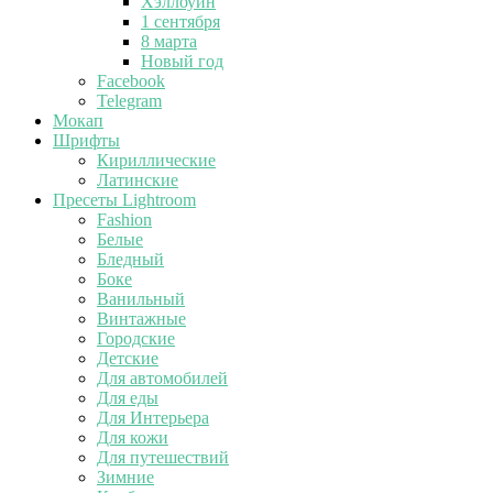
Хэллоуин
1 сентября
8 марта
Новый год
Facebook
Telegram
Мокап
Шрифты
Кириллические
Латинские
Пресеты Lightroom
Fashion
Белые
Бледный
Боке
Ванильный
Винтажные
Городские
Детские
Для автомобилей
Для еды
Для Интерьера
Для кожи
Для путешествий
Зимние