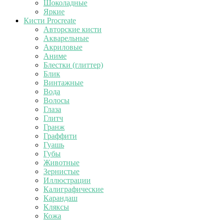
Шоколадные
Яркие
Кисти Procreate
Авторские кисти
Акварельные
Акриловые
Аниме
Блестки (глиттер)
Блик
Винтажные
Вода
Волосы
Глаза
Глитч
Гранж
Граффити
Гуашь
Губы
Животные
Зернистые
Иллюстрации
Калиграфические
Карандаш
Кляксы
Кожа