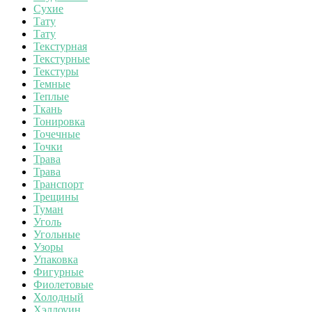
Сухие
Тату
Тату
Текстурная
Текстурные
Текстуры
Темные
Теплые
Ткань
Тонировка
Точечные
Точки
Трава
Трава
Транспорт
Трещины
Туман
Уголь
Угольные
Узоры
Упаковка
Фигурные
Фиолетовые
Холодный
Хэллоуин