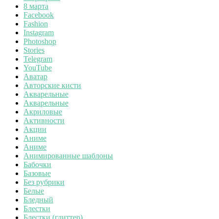
8 марта
Facebook
Fashion
Instagram
Photoshop
Stories
Telegram
YouTube
Аватар
Авторские кисти
Акварельные
Акварельные
Акриловые
Активности
Акции
Аниме
Аниме
Анимированные шаблоны
Бабочки
Базовые
Без рубрики
Белые
Бледный
Блестки
Блестки (глиттер)