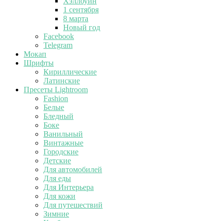
Хэллоуин
1 сентября
8 марта
Новый год
Facebook
Telegram
Мокап
Шрифты
Кириллические
Латинские
Пресеты Lightroom
Fashion
Белые
Бледный
Боке
Ванильный
Винтажные
Городские
Детские
Для автомобилей
Для еды
Для Интерьера
Для кожи
Для путешествий
Зимние