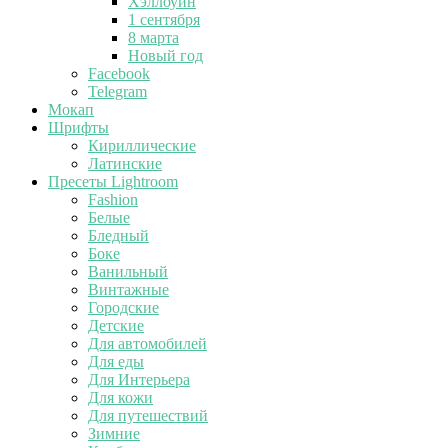
Хэллоуин
1 сентября
8 марта
Новый год
Facebook
Telegram
Мокап
Шрифты
Кириллические
Латинские
Пресеты Lightroom
Fashion
Белые
Бледный
Боке
Ванильный
Винтажные
Городские
Детские
Для автомобилей
Для еды
Для Интерьера
Для кожи
Для путешествий
Зимние