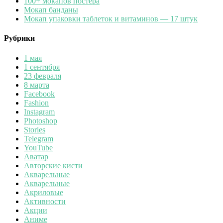
100+ мокапов постера
Мокап банданы
Мокап упаковки таблеток и витаминов — 17 штук
Рубрики
1 мая
1 сентября
23 февраля
8 марта
Facebook
Fashion
Instagram
Photoshop
Stories
Telegram
YouTube
Аватар
Авторские кисти
Акварельные
Акварельные
Акриловые
Активности
Акции
Аниме