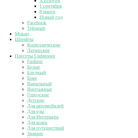
Хэллоуин
1 сентября
8 марта
Новый год
Facebook
Telegram
Мокап
Шрифты
Кириллические
Латинские
Пресеты Lightroom
Fashion
Белые
Бледный
Боке
Ванильный
Винтажные
Городские
Детские
Для автомобилей
Для еды
Для Интерьера
Для кожи
Для путешествий
Зимние