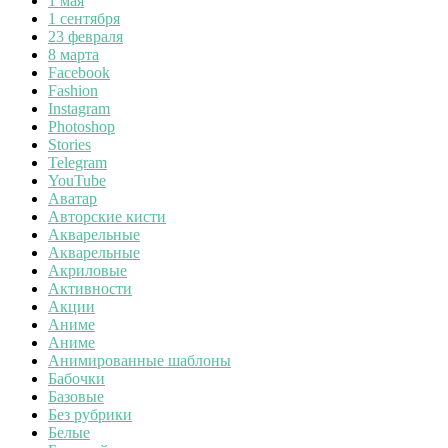
1 мая
1 сентября
23 февраля
8 марта
Facebook
Fashion
Instagram
Photoshop
Stories
Telegram
YouTube
Аватар
Авторские кисти
Акварельные
Акварельные
Акриловые
Активности
Акции
Аниме
Аниме
Анимированные шаблоны
Бабочки
Базовые
Без рубрики
Белые