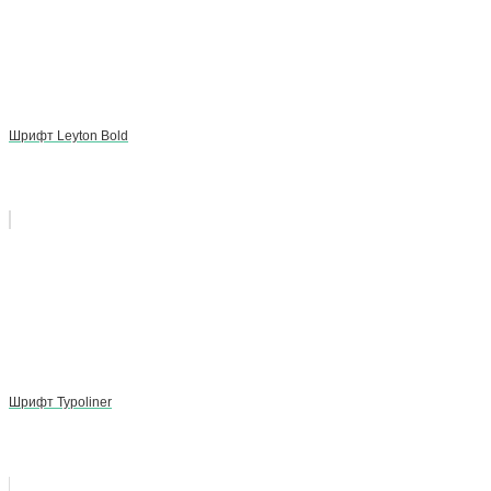
Шрифт Leyton Bold
Шрифт Typoliner