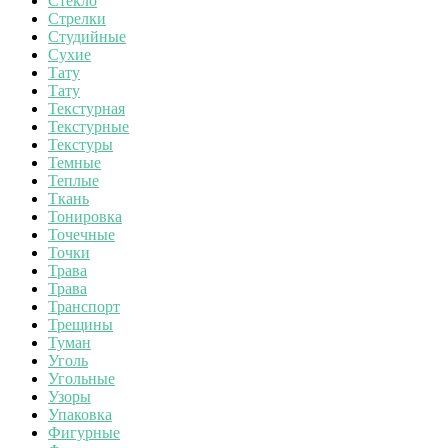
Стекло
Стрелки
Студийные
Сухие
Тату
Тату
Текстурная
Текстурные
Текстуры
Темные
Теплые
Ткань
Тонировка
Точечные
Точки
Трава
Трава
Транспорт
Трещины
Туман
Уголь
Угольные
Узоры
Упаковка
Фигурные