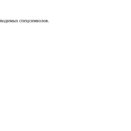
обходимых спецсимволов.