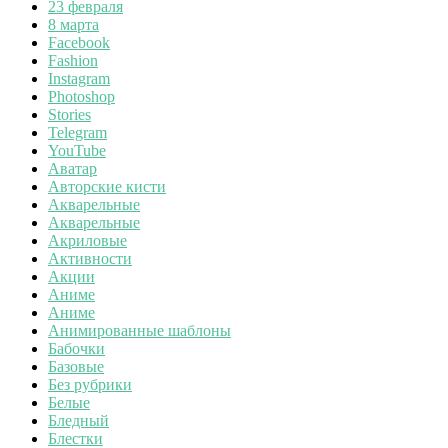
23 февраля
8 марта
Facebook
Fashion
Instagram
Photoshop
Stories
Telegram
YouTube
Аватар
Авторские кисти
Акварельные
Акварельные
Акриловые
Активности
Акции
Аниме
Аниме
Анимированные шаблоны
Бабочки
Базовые
Без рубрики
Белые
Бледный
Блестки