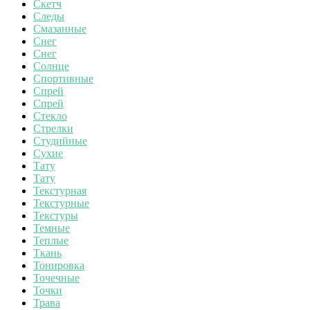
Скетч
Следы
Смазанные
Снег
Снег
Солнце
Спортивные
Спрей
Спрей
Стекло
Стрелки
Студийные
Сухие
Тату
Тату
Текстурная
Текстурные
Текстуры
Темные
Теплые
Ткань
Тонировка
Точечные
Точки
Трава