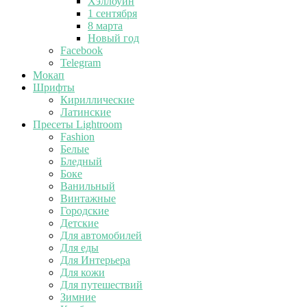
Хэллоуин
1 сентября
8 марта
Новый год
Facebook
Telegram
Мокап
Шрифты
Кириллические
Латинские
Пресеты Lightroom
Fashion
Белые
Бледный
Боке
Ванильный
Винтажные
Городские
Детские
Для автомобилей
Для еды
Для Интерьера
Для кожи
Для путешествий
Зимние