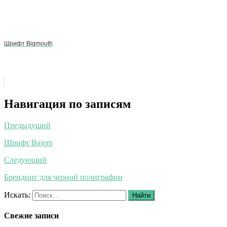
Шрифт Bigmouth
Навигация по записям
Предыдущий
Шрифт Bajern
Следующий
Брендинг для черной полиграфии
Искать:
Найти
Свежие записи