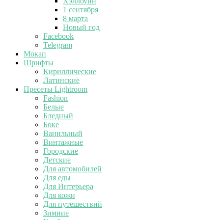
Хэллоуин
1 сентября
8 марта
Новый год
Facebook
Telegram
Мокап
Шрифты
Кириллические
Латинские
Пресеты Lightroom
Fashion
Белые
Бледный
Боке
Ванильный
Винтажные
Городские
Детские
Для автомобилей
Для еды
Для Интерьера
Для кожи
Для путешествий
Зимние