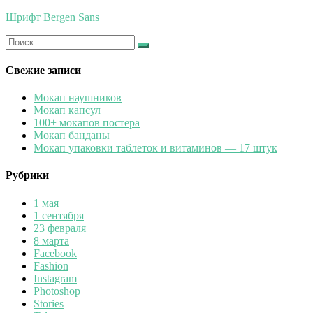
Шрифт Bergen Sans
Искать:
Найти
Свежие записи
Мокап наушников
Мокап капсул
100+ мокапов постера
Мокап банданы
Мокап упаковки таблеток и витаминов — 17 штук
Рубрики
1 мая
1 сентября
23 февраля
8 марта
Facebook
Fashion
Instagram
Photoshop
Stories