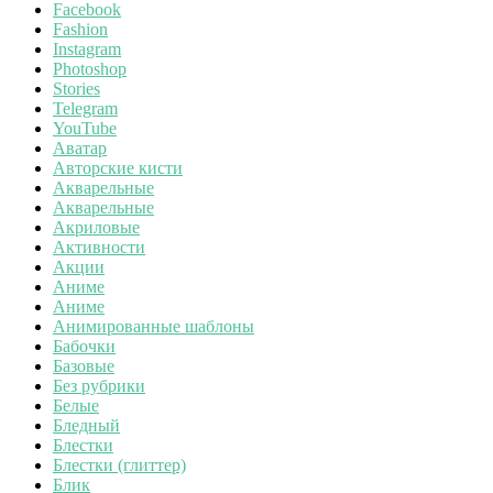
Facebook
Fashion
Instagram
Photoshop
Stories
Telegram
YouTube
Аватар
Авторские кисти
Акварельные
Акварельные
Акриловые
Активности
Акции
Аниме
Аниме
Анимированные шаблоны
Бабочки
Базовые
Без рубрики
Белые
Бледный
Блестки
Блестки (глиттер)
Блик