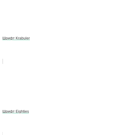
Шрифт Krabuler
Шрифт Eighties