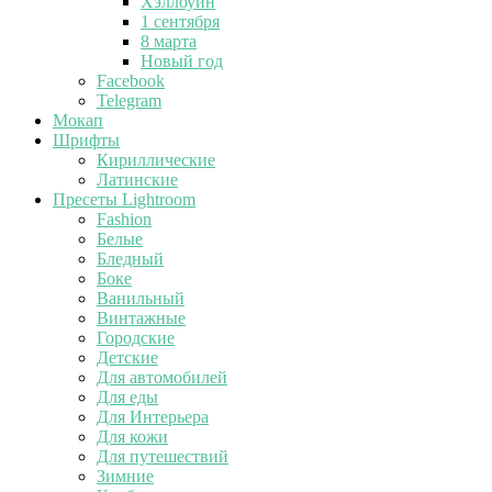
Хэллоуин
1 сентября
8 марта
Новый год
Facebook
Telegram
Мокап
Шрифты
Кириллические
Латинские
Пресеты Lightroom
Fashion
Белые
Бледный
Боке
Ванильный
Винтажные
Городские
Детские
Для автомобилей
Для еды
Для Интерьера
Для кожи
Для путешествий
Зимние