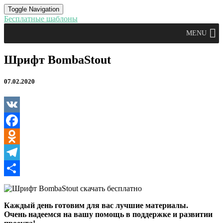
Toggle Navigation
Бесплатные шаблоны
MENU
Шрифт
Шрифт BombaStout
BombaStout
07.02.2020
VK
Facebook
Odnoklassniki
Telegram
Отправить
Каждый день готовим для вас лучшие материалы.
Очень надеемся на вашу помощь в поддержке и развитии