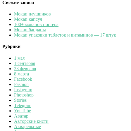
Свежие записи
Мокап наушников
Мокап капсул
100+ мокапов постера
Мокап банданы
Мокап упаковки таблеток и витаминов — 17 штук
Рубрики
1 мая
1 сентября
23 февраля
8 марта
Facebook
Fashion
Instagram
Photoshop
Stories
Telegram
YouTube
Аватар
Авторские кисти
Акварельные