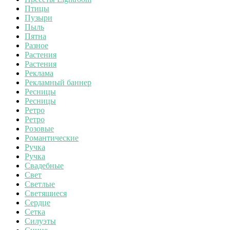
Птицы
Пузыри
Пыль
Пятна
Разное
Растения
Растения
Реклама
Рекламный баннер
Ресницы
Ресницы
Ретро
Ретро
Розовые
Романтические
Ручка
Ручка
Свадебные
Свет
Светлые
Светящиеся
Сердце
Сетка
Силуэты