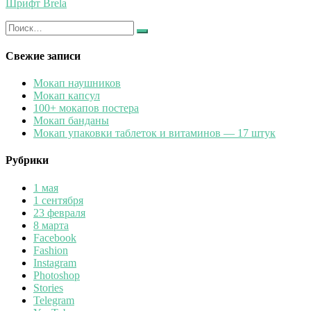
Шрифт Brela
Искать:
Найти
Свежие записи
Мокап наушников
Мокап капсул
100+ мокапов постера
Мокап банданы
Мокап упаковки таблеток и витаминов — 17 штук
Рубрики
1 мая
1 сентября
23 февраля
8 марта
Facebook
Fashion
Instagram
Photoshop
Stories
Telegram