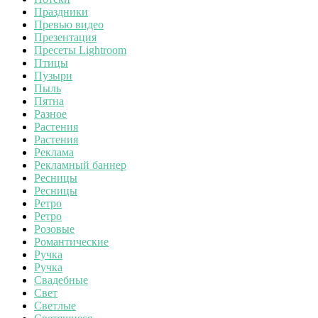
Праздники
Превью видео
Презентация
Пресеты Lightroom
Птицы
Пузыри
Пыль
Пятна
Разное
Растения
Растения
Реклама
Рекламный баннер
Ресницы
Ресницы
Ретро
Ретро
Розовые
Романтические
Ручка
Ручка
Свадебные
Свет
Светлые