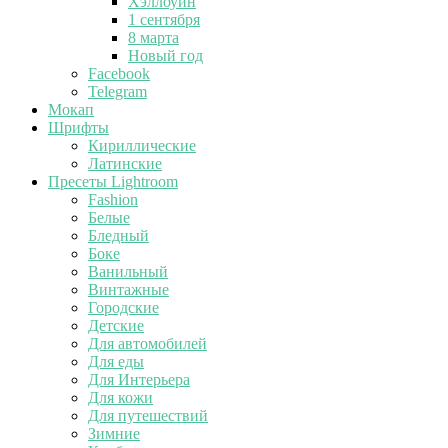
Хэллоуин
1 сентября
8 марта
Новый год
Facebook
Telegram
Мокап
Шрифты
Кириллические
Латинские
Пресеты Lightroom
Fashion
Белые
Бледный
Боке
Ванильный
Винтажные
Городские
Детские
Для автомобилей
Для еды
Для Интерьера
Для кожи
Для путешествий
Зимние