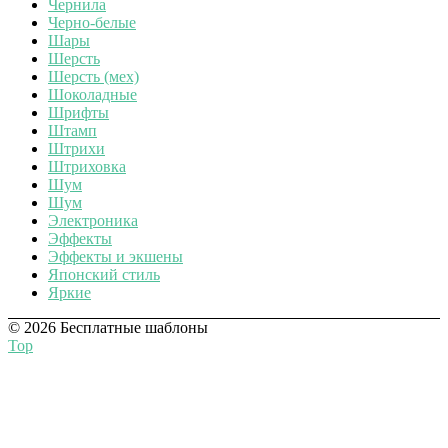
Чернила
Черно-белые
Шары
Шерсть
Шерсть (мех)
Шоколадные
Шрифты
Штамп
Штрихи
Штриховка
Шум
Шум
Электроника
Эффекты
Эффекты и экшены
Японский стиль
Яркие
© 2026 Бесплатные шаблоны
Top