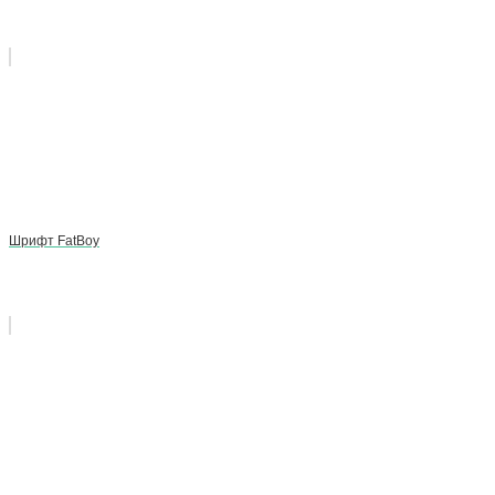
Шрифт FatBoy