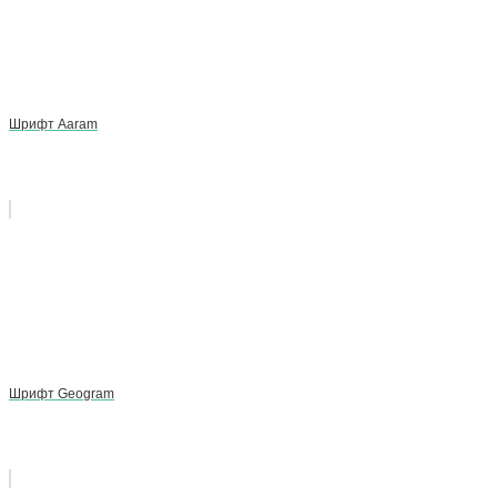
Шрифт Aaram
Шрифт Geogram