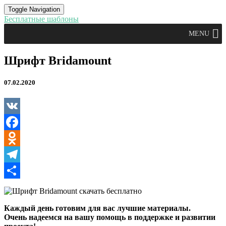
Toggle Navigation
Бесплатные шаблоны
MENU
Шрифт
Шрифт Bridamount
Bridamount
07.02.2020
VK
Facebook
Odnoklassniki
Telegram
Отправить
Каждый день готовим для вас лучшие материалы.
Очень надеемся на вашу помощь в поддержке и развитии