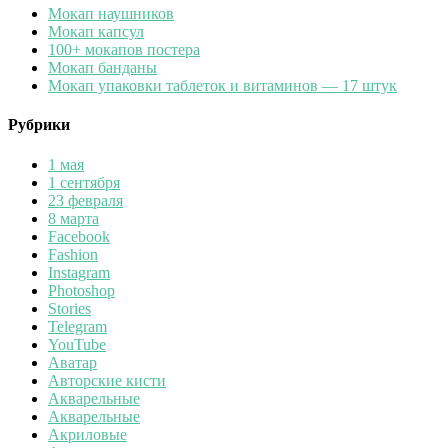
Мокап наушников
Мокап капсул
100+ мокапов постера
Мокап банданы
Мокап упаковки таблеток и витаминов — 17 штук
Рубрики
1 мая
1 сентября
23 февраля
8 марта
Facebook
Fashion
Instagram
Photoshop
Stories
Telegram
YouTube
Аватар
Авторские кисти
Акварельные
Акварельные
Акриловые