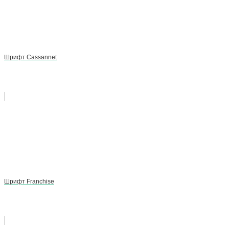
Шрифт Cassannet
Шрифт Franchise