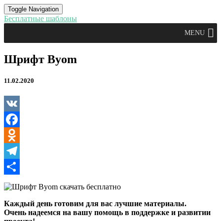
Toggle Navigation
Бесплатные шаблоны
MENU
Шрифт
Шрифт Byom
Byom
11.02.2020
VK
Facebook
Odnoklassniki
Telegram
Отправить
Каждый день готовим для вас лучшие материалы.
Очень надеемся на вашу помощь в поддержке и развитии