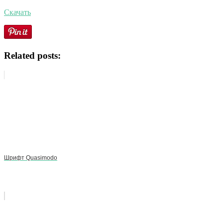
Скачать
Related posts:
Шрифт Quasimodo