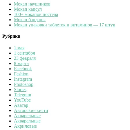
Мокап наушников
Мокап капсул
100+ мокапов постера
Мокап банданы
Мокап упаковки таблеток и витаминов — 17 штук
Рубрики
1 мая
1 сентября
23 февраля
8 марта
Facebook
Fashion
Instagram
Photoshop
Stories
Telegram
YouTube
Аватар
Авторские кисти
Акварельные
Акварельные
Акриловые