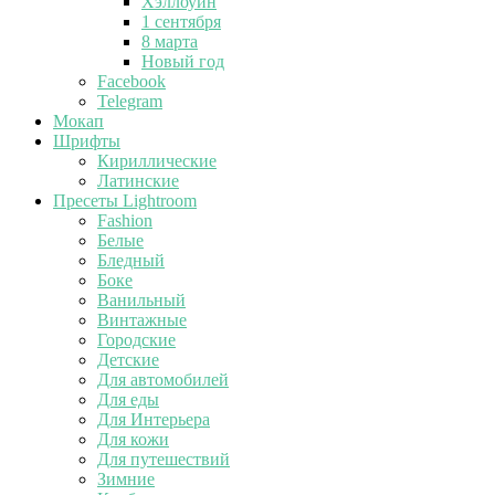
Хэллоуин
1 сентября
8 марта
Новый год
Facebook
Telegram
Мокап
Шрифты
Кириллические
Латинские
Пресеты Lightroom
Fashion
Белые
Бледный
Боке
Ванильный
Винтажные
Городские
Детские
Для автомобилей
Для еды
Для Интерьера
Для кожи
Для путешествий
Зимние