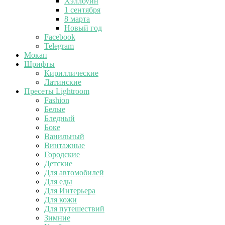
Хэллоуин
1 сентября
8 марта
Новый год
Facebook
Telegram
Мокап
Шрифты
Кириллические
Латинские
Пресеты Lightroom
Fashion
Белые
Бледный
Боке
Ванильный
Винтажные
Городские
Детские
Для автомобилей
Для еды
Для Интерьера
Для кожи
Для путешествий
Зимние