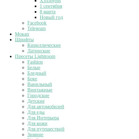
Хэллоуин
1 сентября
8 марта
Новый год
Facebook
Telegram
Мокап
Шрифты
Кириллические
Латинские
Пресеты Lightroom
Fashion
Белые
Бледный
Боке
Ванильный
Винтажные
Городские
Детские
Для автомобилей
Для еды
Для Интерьера
Для кожи
Для путешествий
Зимние