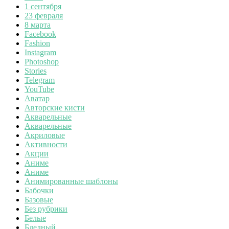
1 сентября
23 февраля
8 марта
Facebook
Fashion
Instagram
Photoshop
Stories
Telegram
YouTube
Аватар
Авторские кисти
Акварельные
Акварельные
Акриловые
Активности
Акции
Аниме
Аниме
Анимированные шаблоны
Бабочки
Базовые
Без рубрики
Белые
Бледный