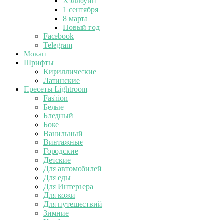
Хэллоуин
1 сентября
8 марта
Новый год
Facebook
Telegram
Мокап
Шрифты
Кириллические
Латинские
Пресеты Lightroom
Fashion
Белые
Бледный
Боке
Ванильный
Винтажные
Городские
Детские
Для автомобилей
Для еды
Для Интерьера
Для кожи
Для путешествий
Зимние