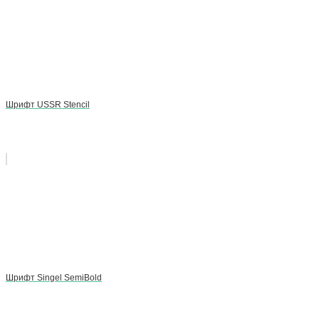
Шрифт USSR Stencil
Шрифт Singel SemiBold