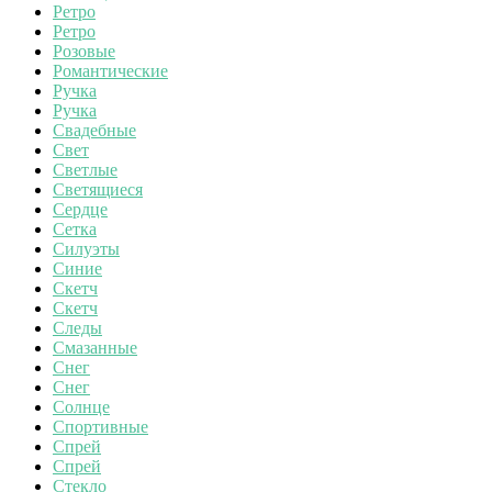
Ретро
Ретро
Розовые
Романтические
Ручка
Ручка
Свадебные
Свет
Светлые
Светящиеся
Сердце
Сетка
Силуэты
Синие
Скетч
Скетч
Следы
Смазанные
Снег
Снег
Солнце
Спортивные
Спрей
Спрей
Стекло