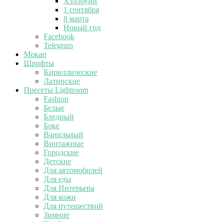
Хэллоуин
1 сентября
8 марта
Новый год
Facebook
Telegram
Мокап
Шрифты
Кириллические
Латинские
Пресеты Lightroom
Fashion
Белые
Бледный
Боке
Ванильный
Винтажные
Городские
Детские
Для автомобилей
Для еды
Для Интерьера
Для кожи
Для путешествий
Зимние