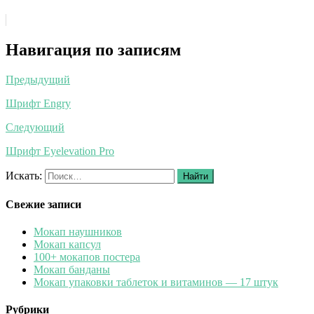
Навигация по записям
Предыдущий
Шрифт Engry
Следующий
Шрифт Eyelevation Pro
Искать:
Найти
Свежие записи
Мокап наушников
Мокап капсул
100+ мокапов постера
Мокап банданы
Мокап упаковки таблеток и витаминов — 17 штук
Рубрики