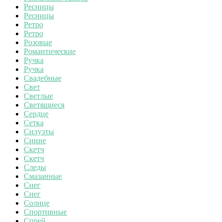
Ресницы
Ресницы
Ретро
Ретро
Розовые
Романтические
Ручка
Ручка
Свадебные
Свет
Светлые
Светящиеся
Сердце
Сетка
Силуэты
Синие
Скетч
Скетч
Следы
Смазанные
Снег
Снег
Солнце
Спортивные
Спрей