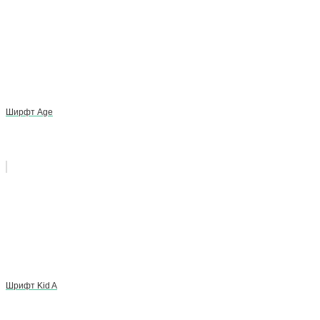
Ширфт Age
Шрифт Kid A