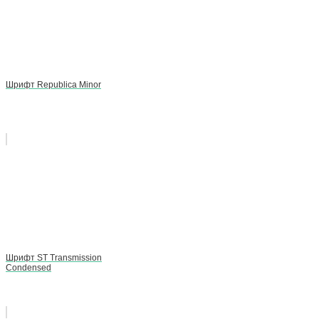
Шрифт Republica Minor
Шрифт ST Transmission
Condensed