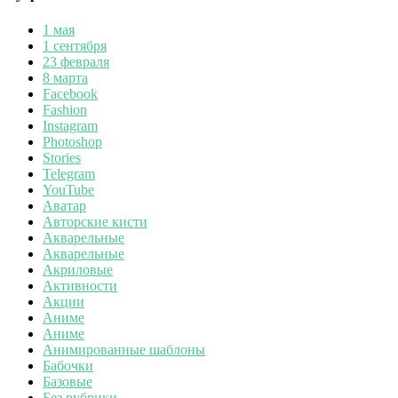
1 мая
1 сентября
23 февраля
8 марта
Facebook
Fashion
Instagram
Photoshop
Stories
Telegram
YouTube
Аватар
Авторские кисти
Акварельные
Акварельные
Акриловые
Активности
Акции
Аниме
Аниме
Анимированные шаблоны
Бабочки
Базовые
Без рубрики