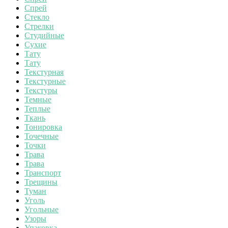
Спрей
Стекло
Стрелки
Студийные
Сухие
Тату
Тату
Текстурная
Текстурные
Текстуры
Темные
Теплые
Ткань
Тонировка
Точечные
Точки
Трава
Трава
Транспорт
Трещины
Туман
Уголь
Угольные
Узоры
Упаковка