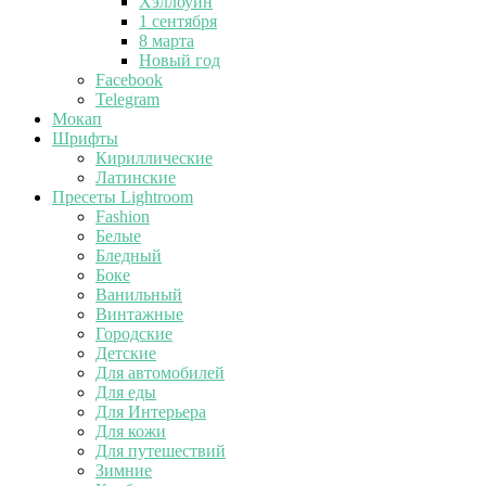
Хэллоуин
1 сентября
8 марта
Новый год
Facebook
Telegram
Мокап
Шрифты
Кириллические
Латинские
Пресеты Lightroom
Fashion
Белые
Бледный
Боке
Ванильный
Винтажные
Городские
Детские
Для автомобилей
Для еды
Для Интерьера
Для кожи
Для путешествий
Зимние