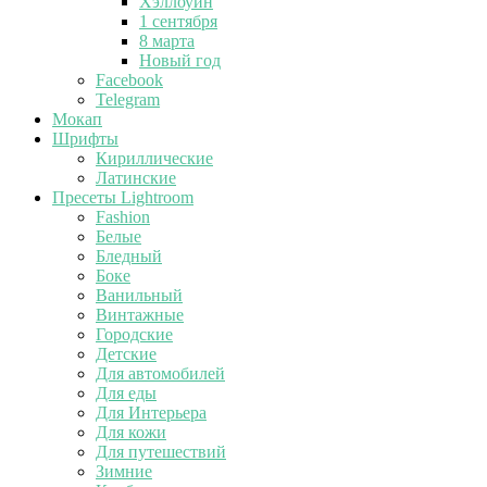
Хэллоуин
1 сентября
8 марта
Новый год
Facebook
Telegram
Мокап
Шрифты
Кириллические
Латинские
Пресеты Lightroom
Fashion
Белые
Бледный
Боке
Ванильный
Винтажные
Городские
Детские
Для автомобилей
Для еды
Для Интерьера
Для кожи
Для путешествий
Зимние