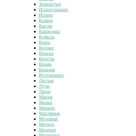
Зернистые
Иллюстрации
Искры
Камни
Капли
Карандаш
Кляксы
Кожа
Космос
Краска
Кресты
Кровь
Крылья
Кустарники
Листья
Лучи
Люди
Магия
Мазки
Маркер
Масляные
Меловые
Металл
Молния
Мультики