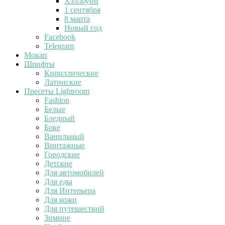
Хэллоуин
1 сентября
8 марта
Новый год
Facebook
Telegram
Мокап
Шрифты
Кириллические
Латинские
Пресеты Lightroom
Fashion
Белые
Бледный
Боке
Ванильный
Винтажные
Городские
Детские
Для автомобилей
Для еды
Для Интерьера
Для кожи
Для путешествий
Зимние